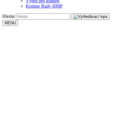
Výbor pro kulturu
Komise Rady HMP
Hledat
MENU