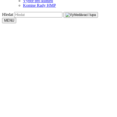
Výbor pro kulturu
Komise Rady HMP
Hledat
MENU