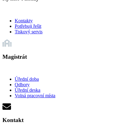
Kontakty
Potřebuji řešit
Tiskový servis
Magistrát
Úřední doba
Odbory
Úřední deska
Volná pracovní místa
Kontakt