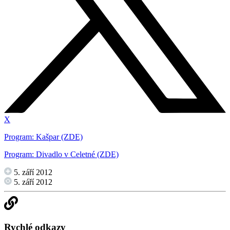
X
Program: Kašpar (ZDE)
Program: Divadlo v Celetné (ZDE)
5. září 2012
5. září 2012
Rychlé odkazy