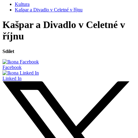
Kultura
Kašpar a Divadlo v Celetné v říjnu
Kašpar a Divadlo v Celetné v
říjnu
Sdílet
Facebook
Linked In