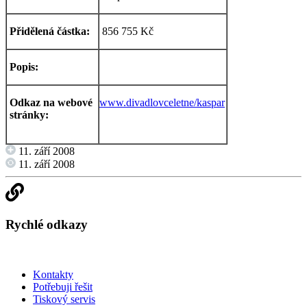
Přidělená částka:
856 755 Kč
Popis:
Odkaz na webové
www.divadlovceletne/kaspar
stránky:
11. září 2008
11. září 2008
Rychlé odkazy
Kontakty
Potřebuji řešit
Tiskový servis