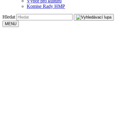
Výbor pro kulturu
Komise Rady HMP
Hledat
MENU