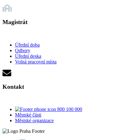
Magistrát
Úřední doba
Odbory
Úřední deska
Volná pracovní místa
Kontakt
800 100 000
Městské části
Městské organizace