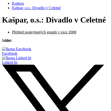
Kultura
Kašpar, o.s.: Divadlo v Celetné
Kašpar, o.s.: Divadlo v Celetné
Přehled poskytnutých grantů v roce 2008
Sdílet
Facebook
Linked In