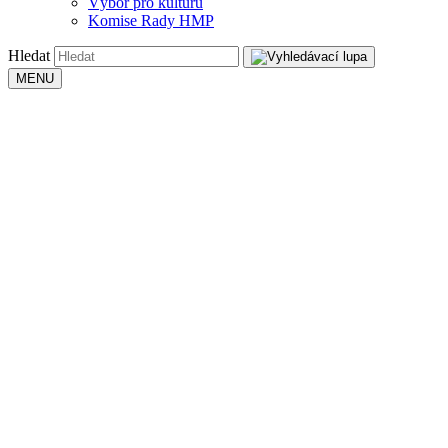
Výbor pro kulturu
Komise Rady HMP
Hledat
MENU