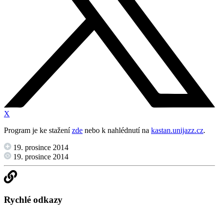
X
Program je ke stažení
zde
nebo k nahlédnutí na
kastan.unijazz.cz
.
19. prosince 2014
19. prosince 2014
Rychlé odkazy