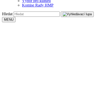
Výbor pro kulturu
Komise Rady HMP
Hledat
MENU