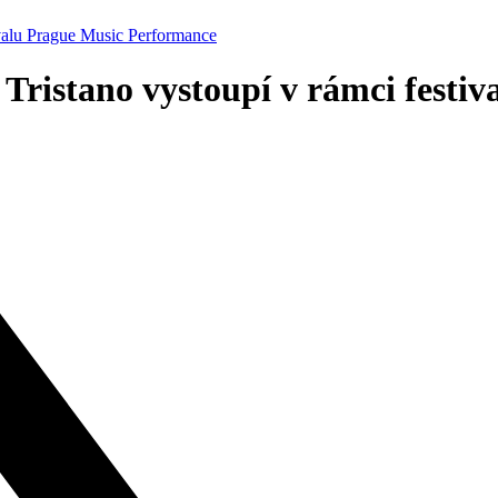
tivalu Prague Music Performance
o Tristano vystoupí v rámci fest