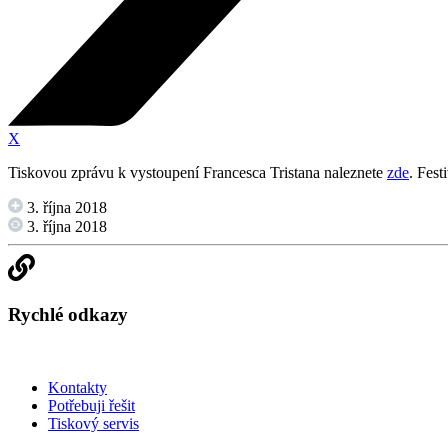
X
Tiskovou zprávu k vystoupení Francesca Tristana naleznete
zde
. Fes
3. října 2018
3. října 2018
Rychlé odkazy
Kontakty
Potřebuji řešit
Tiskový servis