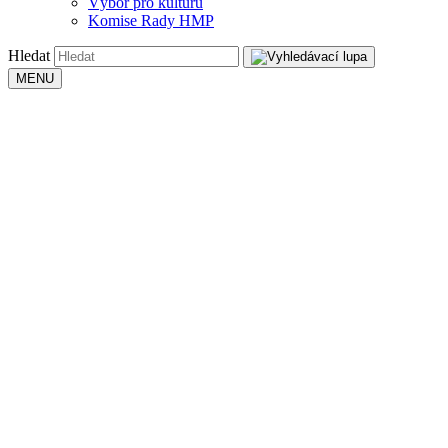
Výbor pro kulturu
Komise Rady HMP
Hledat
MENU