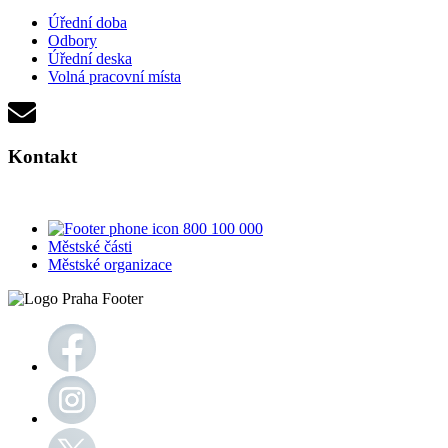
Úřední doba
Odbory
Úřední deska
Volná pracovní místa
Kontakt
800 100 000
Městské části
Městské organizace