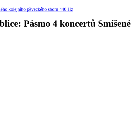
ného kolejního pěveckého sboru 440 Hz
blice: Pásmo 4 koncertů Smíšené