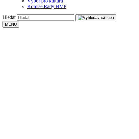
Výbor pro kulturu
Komise Rady HMP
Hledat
MENU