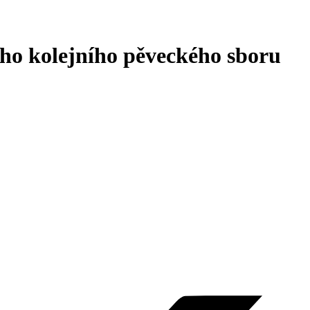
ho kolejního pěveckého sboru