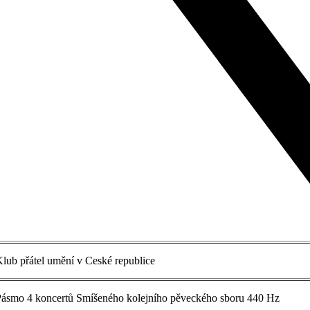
lub přátel umění v Ceské republice
ásmo 4 koncertů Smíšeného kolejního pěveckého sboru 440 Hz