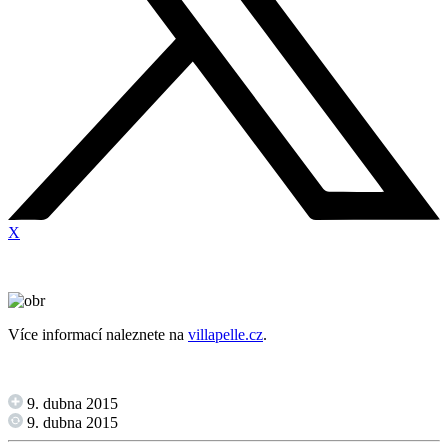
X
Více informací naleznete na
villapelle.cz
.
9. dubna 2015
9. dubna 2015