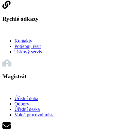
Rychlé odkazy
Kontakty
Potřebuji řešit
Tiskový servis
Magistrát
Úřední doba
Odbory
Úřední deska
Volná pracovní místa