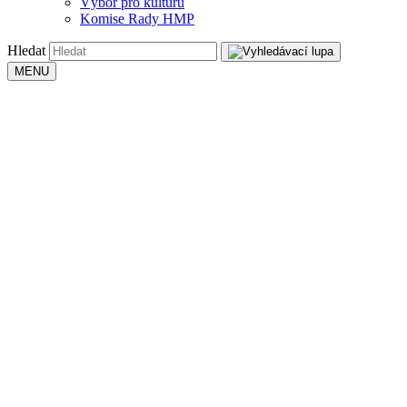
Výbor pro kulturu
Komise Rady HMP
Hledat
MENU