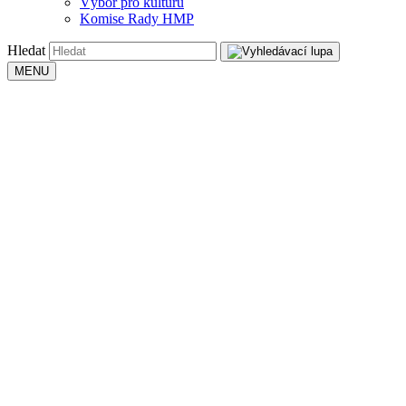
Výbor pro kulturu
Komise Rady HMP
Hledat
MENU