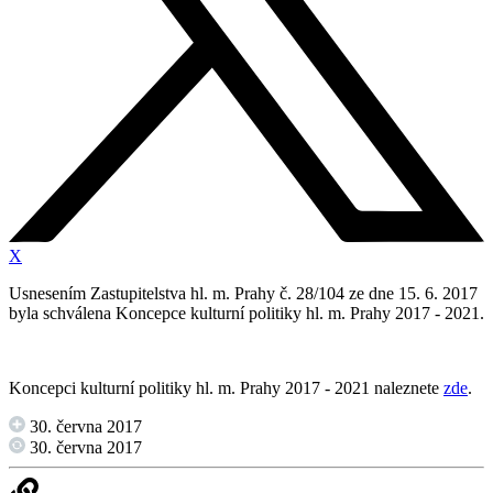
X
Usnesením Zastupitelstva hl. m. Prahy č. 28/104 ze dne 15. 6. 2017
byla schválena Koncepce kulturní politiky hl. m. Prahy 2017 - 2021.
Koncepci kulturní politiky hl. m. Prahy 2017 - 2021 naleznete
zde
.
30. června 2017
30. června 2017