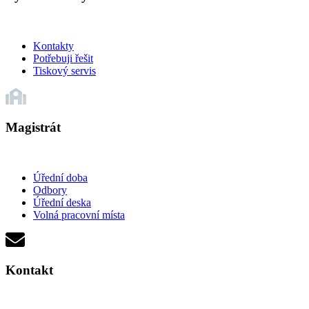
Kontakty
Potřebuji řešit
Tiskový servis
Magistrát
Úřední doba
Odbory
Úřední deska
Volná pracovní místa
Kontakt