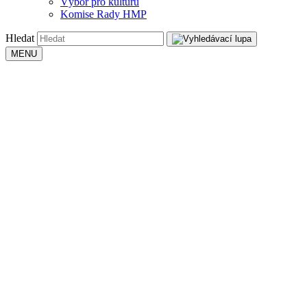
Výbor pro kulturu
Komise Rady HMP
Hledat
MENU