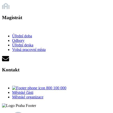
Magistrát
Úřední doba
Odbory
Úřední deska
Volná pracovní místa
Kontakt
800 100 000
Městské části
Městské organizace