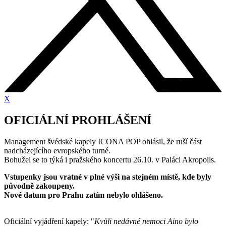
X
OFICIÁLNÍ PROHLÁŠENÍ
Management švédské kapely ICONA POP ohlásil, že ruší část
nadcházejícího evropského turné.
Bohužel se to týká i pražského koncertu 26.10. v Paláci Akropolis.
Vstupenky jsou vratné v plné výši na stejném místě, kde byly
původně zakoupeny.
Nové datum pro Prahu zatím nebylo ohlášeno.
Oficiální vyjádření kapely: "
Kvůli nedávné nemoci Aino bylo