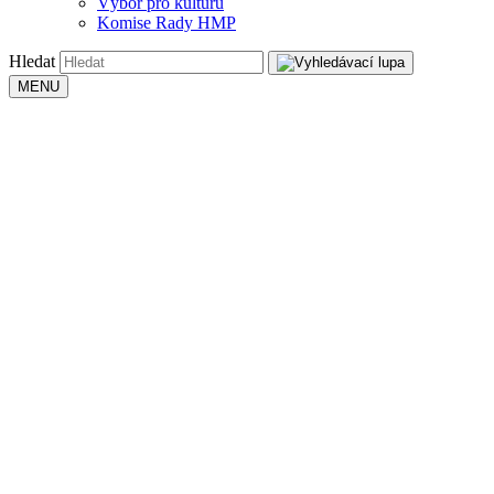
Výbor pro kulturu
Komise Rady HMP
Hledat
MENU