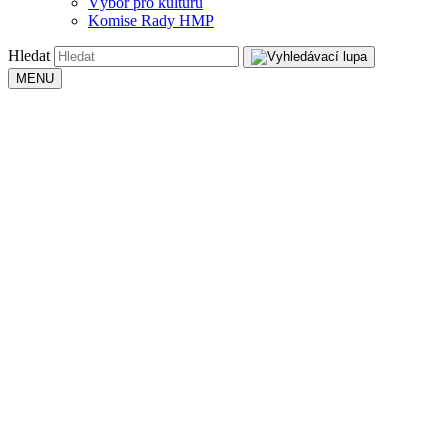
Výbor pro kulturu
Komise Rady HMP
Hledat
MENU