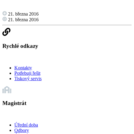
21. března 2016
21. března 2016
Rychlé odkazy
Kontakty
Potřebuji řešit
Tiskový servis
Magistrát
Úřední doba
Odbory