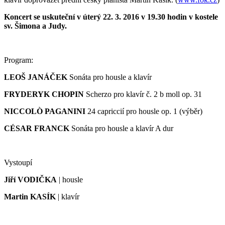
Koncert se uskuteční v úterý 22. 3. 2016 v 19.30 hodin v kostele
sv. Šimona a Judy.
Program:
LEOŠ JANÁČEK
Sonáta pro housle a klavír
FRYDERYK CHOPIN
Scherzo pro klavír č. 2 b moll op. 31
NICCOLÒ PAGANINI
24 capriccií pro housle op. 1 (výběr)
CÉSAR FRANCK
Sonáta pro housle a klavír A dur
Vystoupí
Jiří VODIČKA
| housle
Martin KASÍK
| klavír