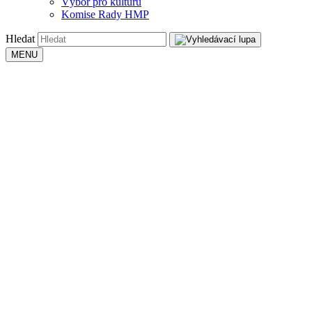
Výbor pro kulturu
Komise Rady HMP
Hledat
MENU