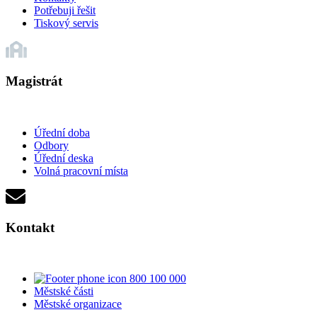
Potřebuji řešit
Tiskový servis
Magistrát
Úřední doba
Odbory
Úřední deska
Volná pracovní místa
Kontakt
800 100 000
Městské části
Městské organizace