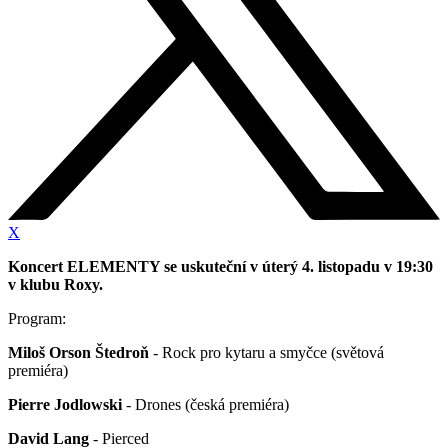
X
Koncert ELEMENTY se uskuteční v úterý 4. listopadu v 19:30
v klubu Roxy.
Program:
Miloš Orson Štedroň
- Rock pro kytaru a smyčce (světová
premiéra)
Pierre Jodlowski
- Drones (česká premiéra)
David Lang
- Pierced