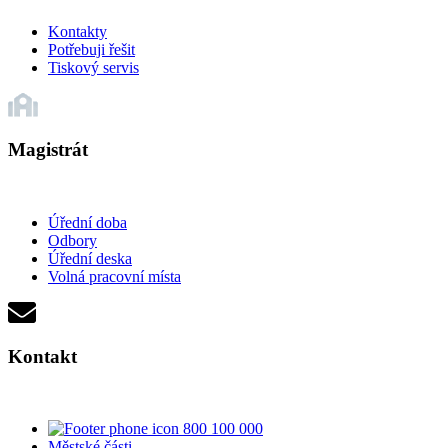
Kontakty
Potřebuji řešit
Tiskový servis
Magistrát
Úřední doba
Odbory
Úřední deska
Volná pracovní místa
Kontakt
800 100 000
Městské části