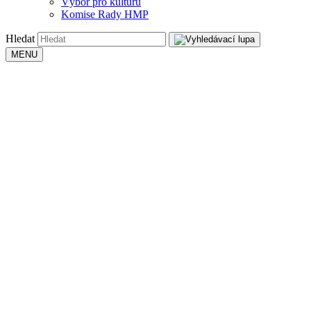
Výbor pro kulturu
Komise Rady HMP
Hledat
MENU