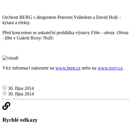
Orchestr BERG s dirigentem Peterem Vrábelem a David Holý -
kytara a efekty.
Před koncertem se uskuteční prohlídka výstavy
Film - obraz. Obraz
- film
v Galerii Roxy/ NoD.
Více informací naleznete na
www.berg.cz
nebo na
www.roxy.cz
.
30. října 2014
30. října 2014
Rychlé odkazy