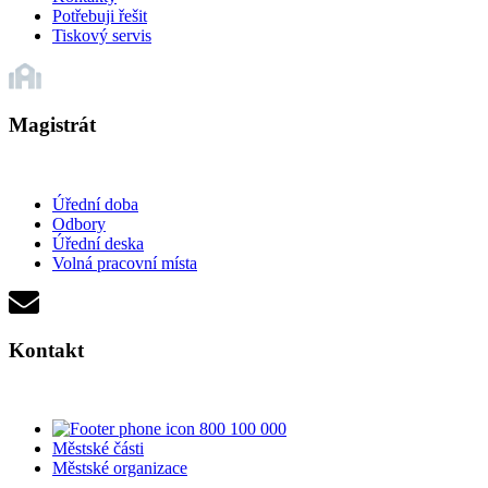
Potřebuji řešit
Tiskový servis
Magistrát
Úřední doba
Odbory
Úřední deska
Volná pracovní místa
Kontakt
800 100 000
Městské části
Městské organizace