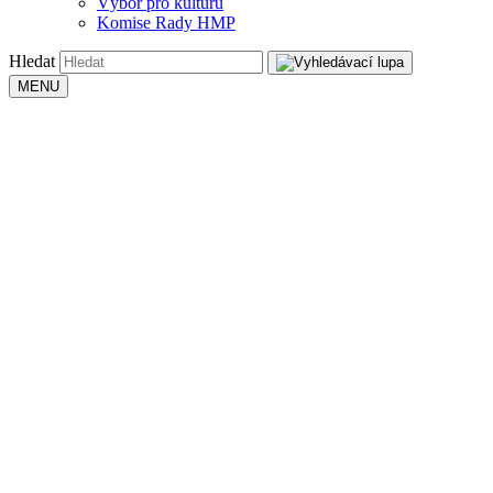
Výbor pro kulturu
Komise Rady HMP
Hledat
MENU