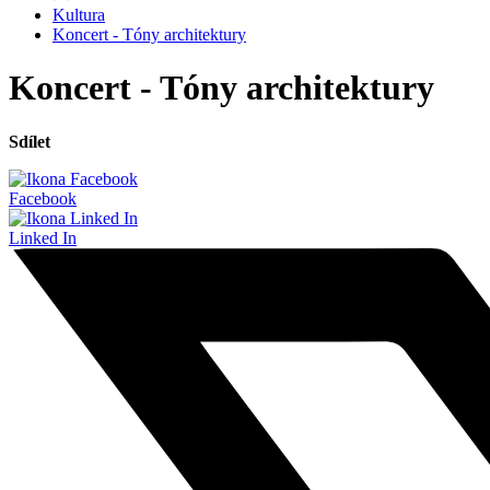
Kultura
Koncert - Tóny architektury
Koncert - Tóny architektury
Sdílet
Facebook
Linked In