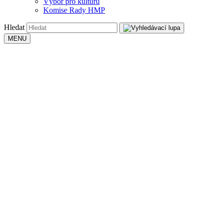
Výbor pro kulturu
Komise Rady HMP
Hledat
MENU