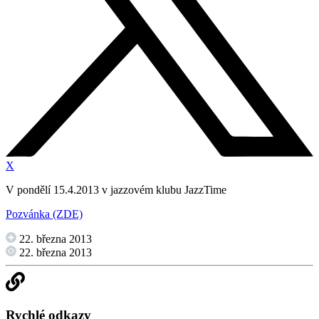
X
V pondělí 15.4.2013 v jazzovém klubu JazzTime
Pozvánka (ZDE)
22. března 2013
22. března 2013
Rychlé odkazy