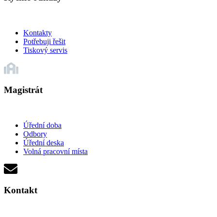
Kontakty
Potřebuji řešit
Tiskový servis
Magistrát
Úřední doba
Odbory
Úřední deska
Volná pracovní místa
Kontakt