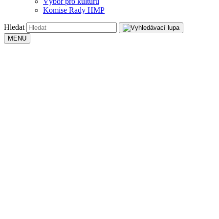
Výbor pro kulturu
Komise Rady HMP
Hledat
MENU