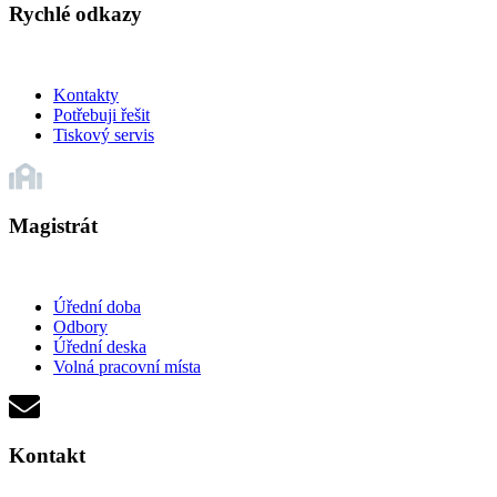
Rychlé odkazy
Kontakty
Potřebuji řešit
Tiskový servis
Magistrát
Úřední doba
Odbory
Úřední deska
Volná pracovní místa
Kontakt