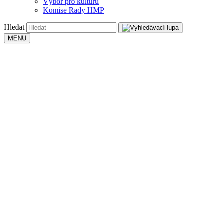
Výbor pro kulturu
Komise Rady HMP
Hledat
MENU