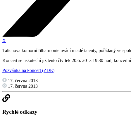
X
Talichova komorní filharmonie uvádí mladé talenty, pořádaný ve spolu
Koncert se uskuteční již tento čtvrtek 20.6. 2013 19.30 hod, koncertn
Pozvánka na koncert (ZDE)
17. června 2013
17. června 2013
Rychlé odkazy