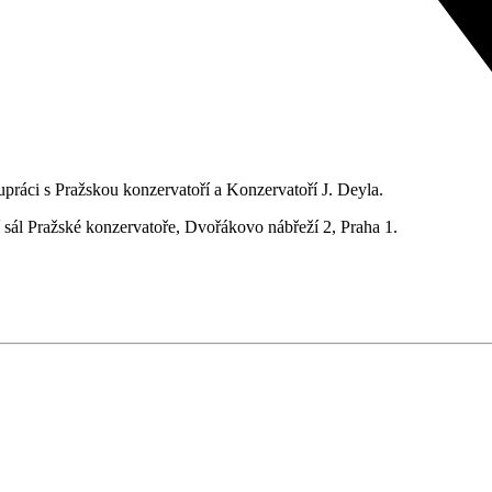
práci s Pražskou konzervatoří a Konzervatoří J. Deyla.
í sál Pražské konzervatoře, Dvořákovo nábřeží 2, Praha 1.