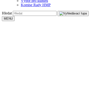
Výbor pro kulturu
Komise Rady HMP
Hledat
MENU