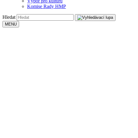
Výbor pro kulturu
Komise Rady HMP
Hledat
MENU