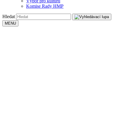
Výbor pro kulturu
Komise Rady HMP
Hledat
MENU