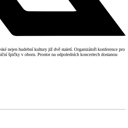
ské nejen hudební kultury již dvě staletí. Organizátoři konference pro
niční špičky v oboru. Prostor na odpoledních koncertech dostanou