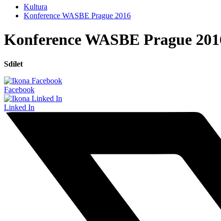
Kultura
Konference WASBE Prague 2016
Konference WASBE Prague 201
Sdílet
Facebook
Linked In