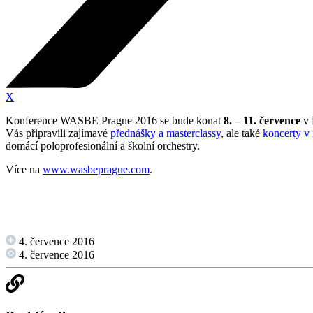
X
Konference WASBE Prague 2016 se bude konat
8. – 11. července
v 
Vás připravili zajímavé
přednášky a masterclassy
, ale také
koncerty v 
domácí poloprofesionální a školní orchestry.
Více na
www.wasbeprague.com
.
4. července 2016
4. července 2016