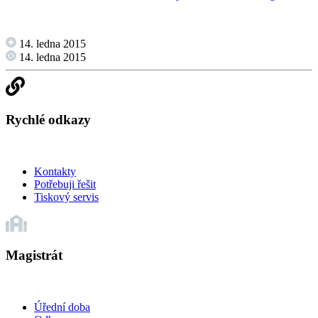
14. ledna 2015
14. ledna 2015
Rychlé odkazy
Kontakty
Potřebuji řešit
Tiskový servis
Magistrát
Úřední doba