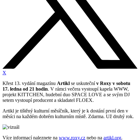
X
Křest 13. vydání magazínu
Artikl
se uskuteční
v Roxy v sobotu
17. ledna od 21 hodin
. V rámci večera vystoupí kapela WWW,
projekt KITTCHEN, hudební duo SPACE LOVE a se svým DJ
setem vystoupí producent a skladatel FLOEX.
Artikl je tištěný kulturní měsíčník, který je k dostání první den v
měsíci na každém dobrém kulturním místě. Zdarma. Už druhý rok.
Více informací naleznete na
www.roxy.cz
nebo na
artikl.org
.