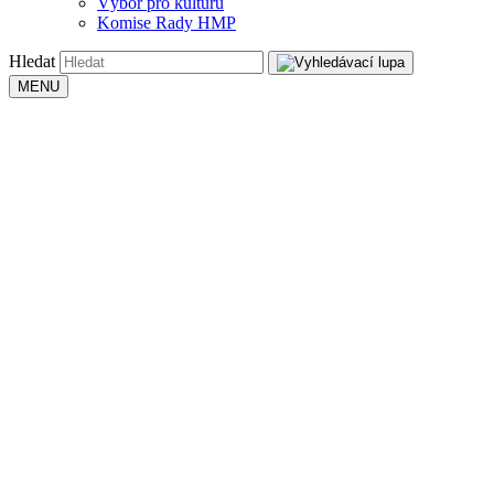
Výbor pro kulturu
Komise Rady HMP
Hledat
MENU