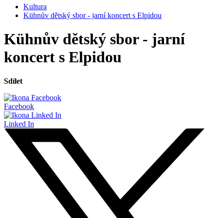
Kultura
Kühnův dětský sbor - jarní koncert s Elpidou
Kühnův dětský sbor - jarní
koncert s Elpidou
Sdílet
Facebook
Linked In