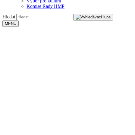
Výbor pro kulturu
Komise Rady HMP
Hledat
MENU