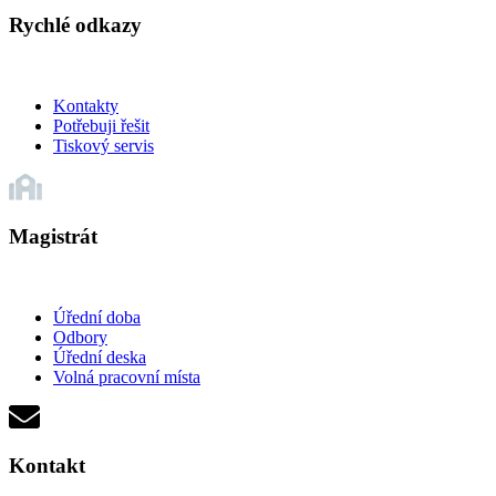
Rychlé odkazy
Kontakty
Potřebuji řešit
Tiskový servis
Magistrát
Úřední doba
Odbory
Úřední deska
Volná pracovní místa
Kontakt