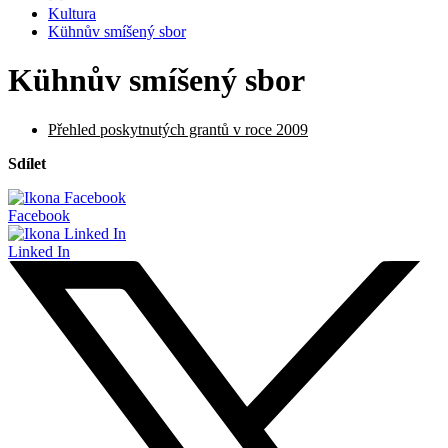
Kultura
Kühnův smíšený sbor
Kühnův smíšený sbor
Přehled poskytnutých grantů v roce 2009
Sdílet
Facebook
Linked In