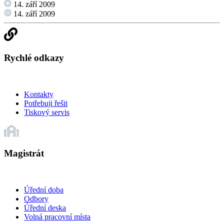
14. září 2009
14. září 2009
Rychlé odkazy
Kontakty
Potřebuji řešit
Tiskový servis
Magistrát
Úřední doba
Odbory
Úřední deska
Volná pracovní místa