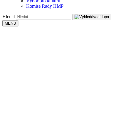
Výbor pro kulturu
Komise Rady HMP
Hledat
MENU