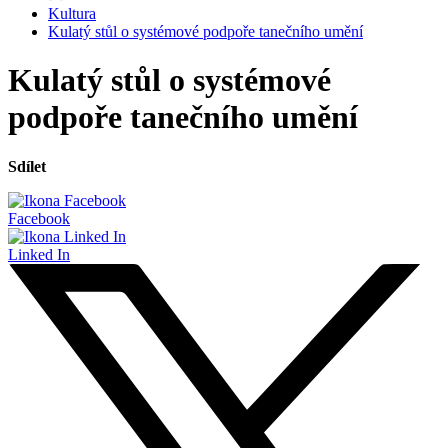
Kultura
Kulatý stůl o systémové podpoře tanečního umění
Kulatý stůl o systémové
podpoře tanečního umění
Sdílet
Facebook
Linked In