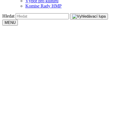
Výbor pro kulturu
Komise Rady HMP
Hledat
MENU