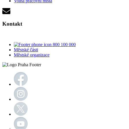
Volná pracovní místa
Kontakt
800 100 000
Městské části
Městské organizace