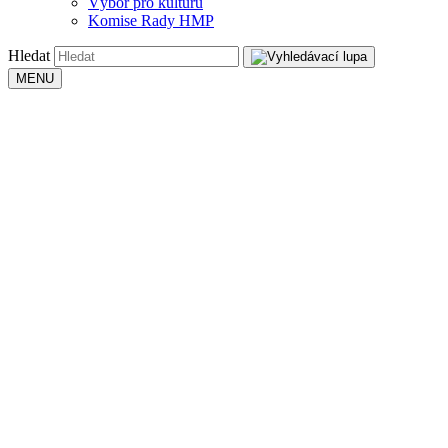
Výbor pro kulturu
Komise Rady HMP
Hledat
MENU