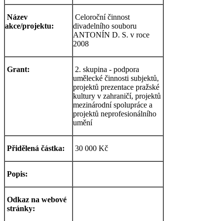
Název
Celoroční činnost
akce/projektu:
divadelního souboru
ANTONÍN D. S. v roce
2008
Grant:
2. skupina - podpora
umělecké činnosti subjektů,
projektů prezentace pražské
kultury v zahraničí, projektů
mezinárodní spolupráce a
projektů neprofesionálního
umění
Přidělená částka:
30 000 Kč
Popis:
Odkaz na webové
stránky: