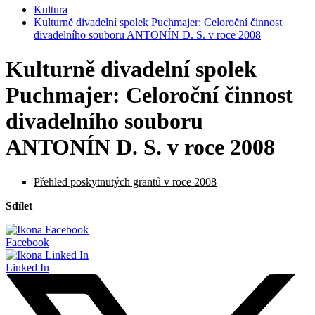
Kultura
Kulturně divadelní spolek Puchmajer: Celoroční činnost
divadelního souboru ANTONÍN D. S. v roce 2008
Kulturně divadelní spolek
Puchmajer: Celoroční činnost
divadelního souboru
ANTONÍN D. S. v roce 2008
Přehled poskytnutých grantů v roce 2008
Sdílet
Facebook
Linked In