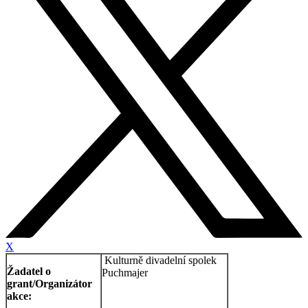
X
Kulturně divadelní spolek
Žadatel o
Puchmajer
grant/Organizátor
akce: