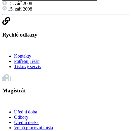
15. září 2008
15. září 2008
Rychlé odkazy
Kontakty
Potřebuji řešit
Tiskový servis
Magistrát
Úřední doba
Odbory
Úřední deska
Volná pracovní místa