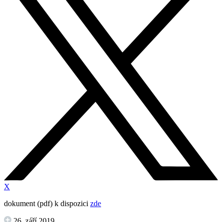
X
dokument (pdf) k dispozici
zde
26. září 2019