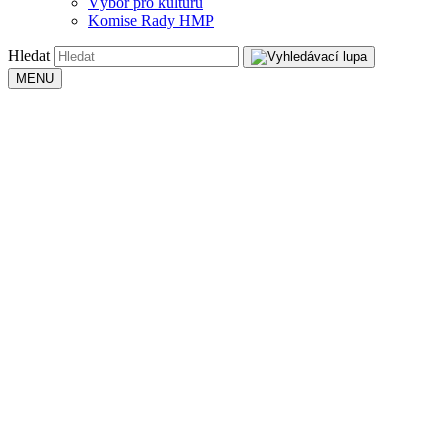
Výbor pro kulturu
Komise Rady HMP
Hledat
MENU