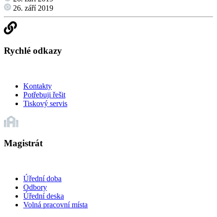
26. září 2019
Rychlé odkazy
Kontakty
Potřebuji řešit
Tiskový servis
Magistrát
Úřední doba
Odbory
Úřední deska
Volná pracovní místa