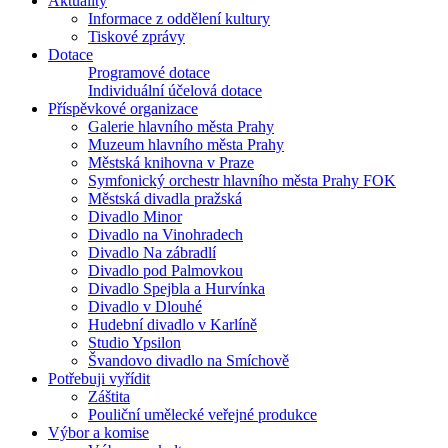
Aktuality
Informace z oddělení kultury
Tiskové zprávy
Dotace
Programové dotace
Individuální účelová dotace
Příspěvkové organizace
Galerie hlavního města Prahy
Muzeum hlavního města Prahy
Městská knihovna v Praze
Symfonický orchestr hlavního města Prahy FOK
Městská divadla pražská
Divadlo Minor
Divadlo na Vinohradech
Divadlo Na zábradlí
Divadlo pod Palmovkou
Divadlo Spejbla a Hurvínka
Divadlo v Dlouhé
Hudební divadlo v Karlíně
Studio Ypsilon
Švandovo divadlo na Smíchově
Potřebuji vyřídit
Záštita
Pouliční umělecké veřejné produkce
Výbor a komise