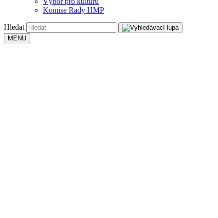
Výbor pro kulturu
Komise Rady HMP
Hledat
MENU