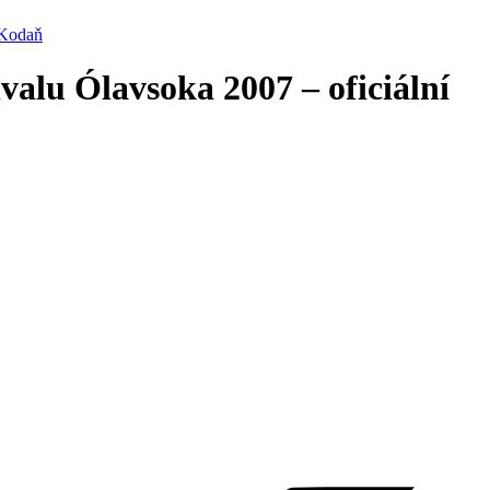
 Kodaň
valu Ólavsoka 2007 – oficiální