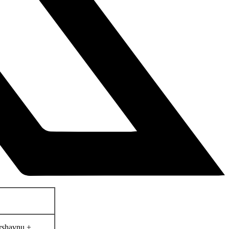
orshavnu +