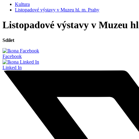
Kultura
Listopadové výstavy v Muzeu hl. m. Prahy
Listopadové výstavy v Muzeu hl
Sdílet
Facebook
Linked In