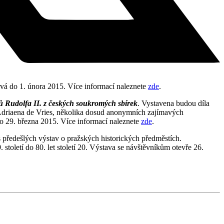
vá do 1. února 2015. Více informací naleznete
zde
.
ců Rudolfa II. z českých soukromých sbírek
. Vystavena budou díla
Adriaena de Vries, několika dosud anonymních zajímavých
do 29. března 2015. Více informací naleznete
zde
.
s předešlých výstav o pražských historických předměstích.
 století do 80. let století 20. Výstava se návštěvníkům otevře 26.