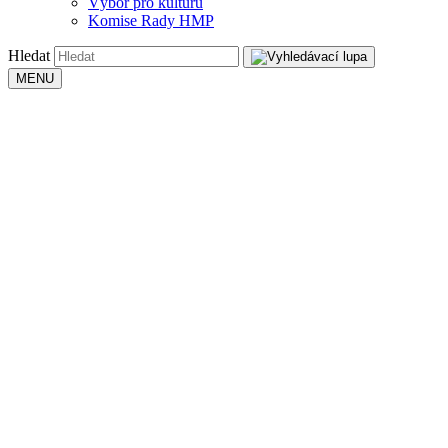
Výbor pro kulturu
Komise Rady HMP
Hledat
MENU