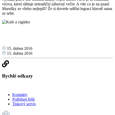
výzva, která slibuje netradiční zábavný večer. A víte co je na psaní
Marušky ze všeho nejlepší? Že si dovede udělat legraci hlavně sama
ze sebe.
15. dubna 2016
15. dubna 2016
Rychlé odkazy
Kontakty
Potřebuji řešit
Tiskový servis