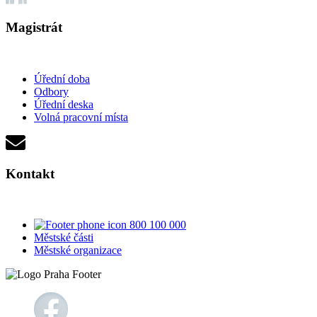
Magistrát
Úřední doba
Odbory
Úřední deska
Volná pracovní místa
Kontakt
800 100 000
Městské části
Městské organizace