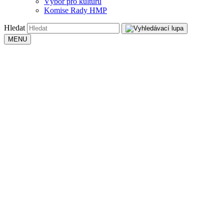
Výbor pro kulturu
Komise Rady HMP
Hledat
MENU