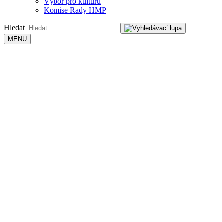
Výbor pro kulturu
Komise Rady HMP
Hledat
MENU