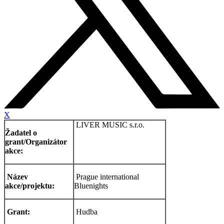
X
LIVER MUSIC s.r.o.
Žadatel o
grant/Organizátor
akce:
Název
Prague international
akce/projektu:
Bluenights
Grant:
Hudba