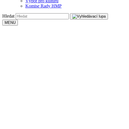
Výbor pro kulturu
Komise Rady HMP
Hledat
MENU