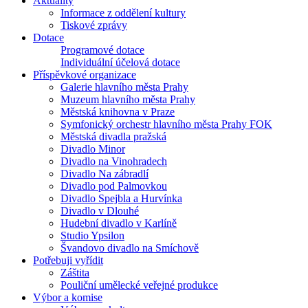
Aktuality
Informace z oddělení kultury
Tiskové zprávy
Dotace
Programové dotace
Individuální účelová dotace
Příspěvkové organizace
Galerie hlavního města Prahy
Muzeum hlavního města Prahy
Městská knihovna v Praze
Symfonický orchestr hlavního města Prahy FOK
Městská divadla pražská
Divadlo Minor
Divadlo na Vinohradech
Divadlo Na zábradlí
Divadlo pod Palmovkou
Divadlo Spejbla a Hurvínka
Divadlo v Dlouhé
Hudební divadlo v Karlíně
Studio Ypsilon
Švandovo divadlo na Smíchově
Potřebuji vyřídit
Záštita
Pouliční umělecké veřejné produkce
Výbor a komise