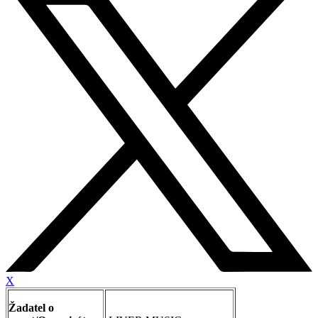
X
Žadatel o