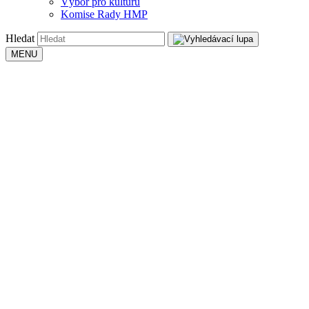
Výbor pro kulturu
Komise Rady HMP
Hledat
MENU