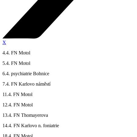
X
4.4. FN Motol
5.4. FN Motol
6.4. psychiatrie Bohnice
7.4. FN Karlovo náměstí
11.4. FN Motol
12.4. FN Motol
13.4. FN Thomayerova
14.4. FN Karlovo n. foniatrie
18.4. FN Motol