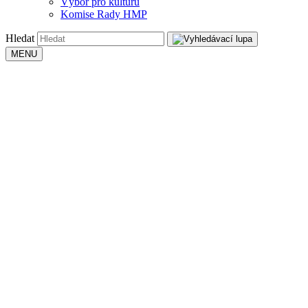
Výbor pro kulturu
Komise Rady HMP
Hledat
MENU