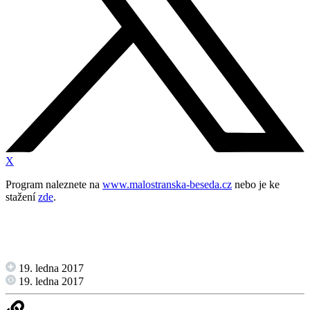
X
Program naleznete na
www.malostranska-beseda.cz
nebo je ke
stažení
zde
.
19. ledna 2017
19. ledna 2017