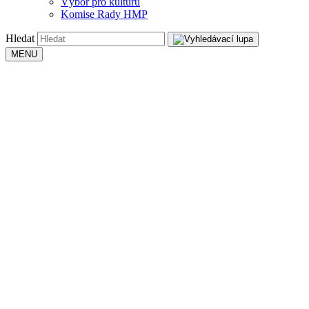
Výbor pro kulturu
Komise Rady HMP
Hledat
MENU