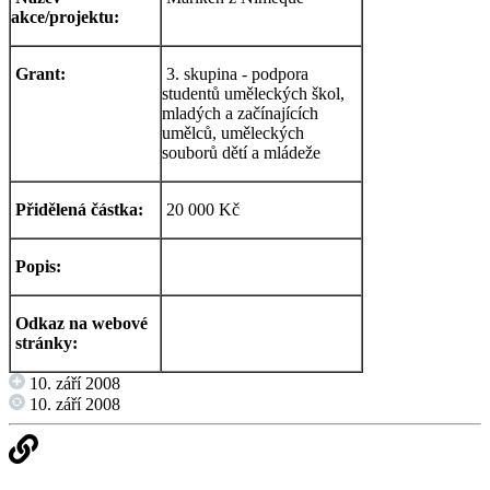
akce/projektu:
Grant:
3. skupina - podpora
studentů uměleckých škol,
mladých a začínajících
umělců, uměleckých
souborů dětí a mládeže
Přidělená částka:
20 000 Kč
Popis:
Odkaz na webové
stránky:
10. září 2008
10. září 2008