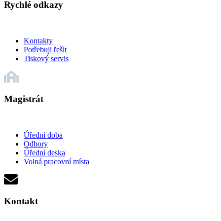
Rychlé odkazy
Kontakty
Potřebuji řešit
Tiskový servis
Magistrát
Úřední doba
Odbory
Úřední deska
Volná pracovní místa
Kontakt