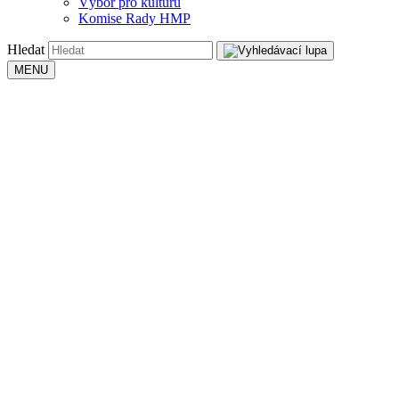
Výbor pro kulturu
Komise Rady HMP
Hledat
MENU