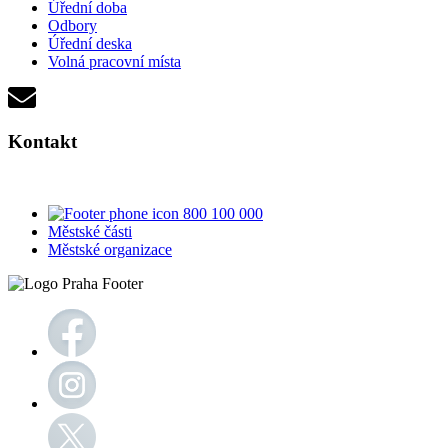
Úřední doba
Odbory
Úřední deska
Volná pracovní místa
Kontakt
800 100 000
Městské části
Městské organizace