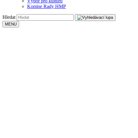
Výbor pro kulturu
Komise Rady HMP
Hledat
MENU