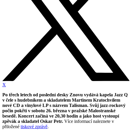
X
Po třech letech od poslední desky Znovu vydává kapela Jazz Q
v čele s hudebníkem a skladatelem Martinem Kratochvílem
nové CD a vinylové LP s názvem Talisman. Svůj jazz-rockový
počin pokřtí v sobotu 26. března v pražské Malostranské
besedě. Koncert začíná ve 20,30 hodin a jako host vystoupí
zpěvák a skladatel Oskar Petr.
Více informací naleznete v
přiložené
tiskové zprávě
.