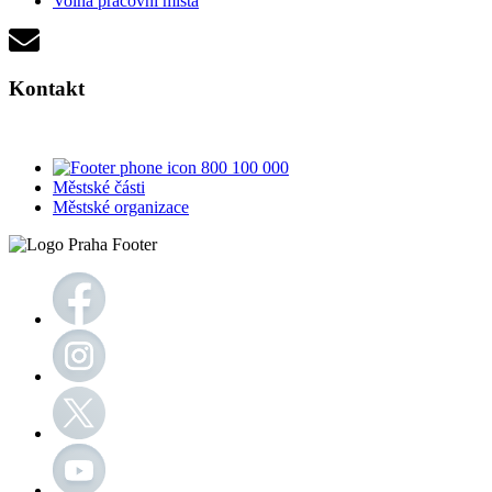
Volná pracovní místa
Kontakt
800 100 000
Městské části
Městské organizace