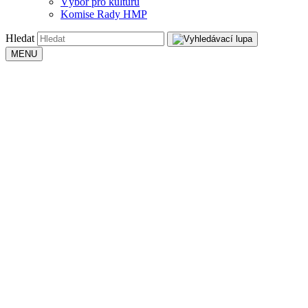
Výbor pro kulturu
Komise Rady HMP
Hledat
MENU