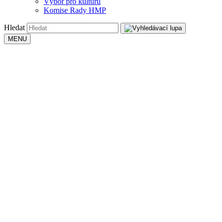
Výbor pro kulturu
Komise Rady HMP
Hledat
MENU