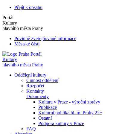
Přejít k obsahu
Portál
Kultury
hlavního města Prahy
Povinně zveřejňované informace
Městské části
Portál
Kultury
hlavního města Prahy
Oddělení kultury
Činnost oddělení
Rozpočet
Kontakty
Dokumenty
Kultura v Praze - výroční zprávy
Publikace
Kulturní politika hl. m. Prahy 22+
Ostatní
Podpora kultury v Praze
FAQ