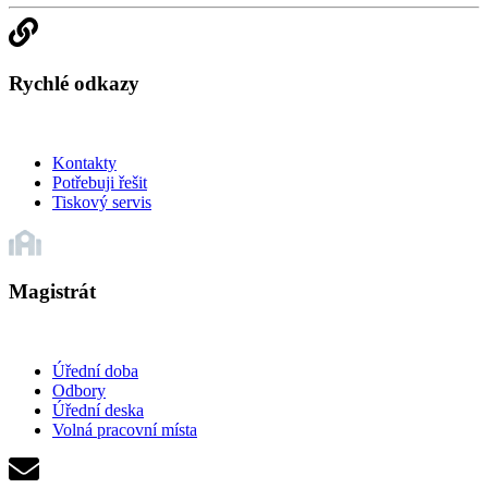
Rychlé odkazy
Kontakty
Potřebuji řešit
Tiskový servis
Magistrát
Úřední doba
Odbory
Úřední deska
Volná pracovní místa