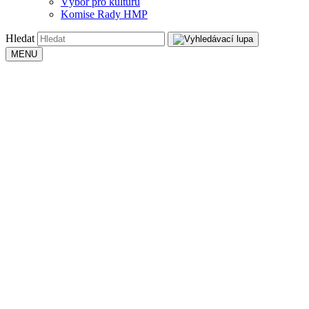
Výbor pro kulturu
Komise Rady HMP
Hledat
MENU