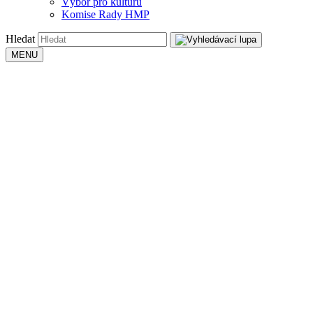
Výbor pro kulturu
Komise Rady HMP
Hledat
MENU