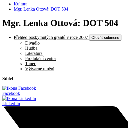
Kultura
Mgr. Lenka Ottová: DOT 504
Mgr. Lenka Ottová: DOT 504
Přehled poskytnutých grantů v roce 2007
Otevřít submenu
Divadlo
Hudba
Literatura
Produkční centra
Tanec
Výtvarné umění
Sdílet
Facebook
Linked In