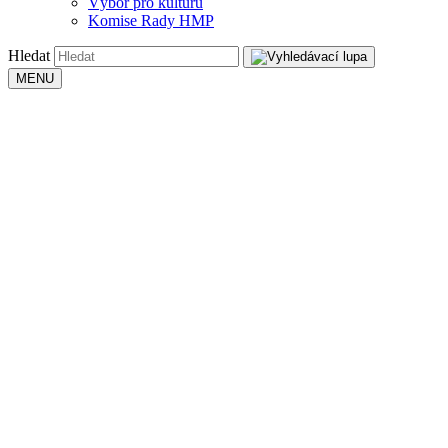
Výbor pro kulturu
Komise Rady HMP
Hledat
MENU