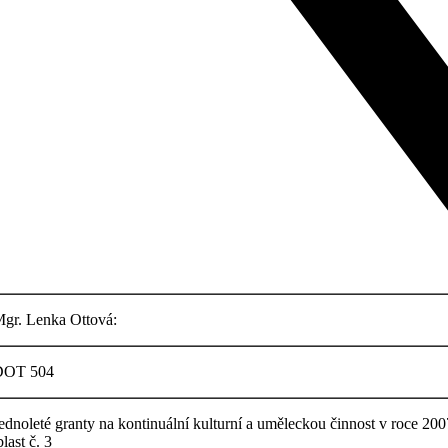
gr. Lenka Ottová:
OT 504
ednoleté granty na kontinuální kulturní a uměleckou činnost v roce 200
last č. 3