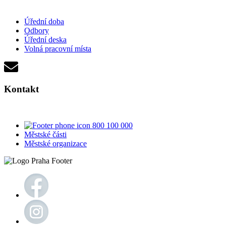
Úřední doba
Odbory
Úřední deska
Volná pracovní místa
Kontakt
800 100 000
Městské části
Městské organizace