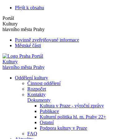
Přejít k obsahu
Portál
Kultury
hlavního města Prahy
Povinně zveřejňované informace
Městské části
Portál
Kultury
hlavního města Prahy
Oddělení kultury
Činnost oddělení
Rozpočet
Kontakty
Dokumenty
Kultura v Praze - výroční zprávy
Publikace
Kulturní politika hl. m. Prahy 22+
Ostatní
Podpora kultury v Praze
FAQ