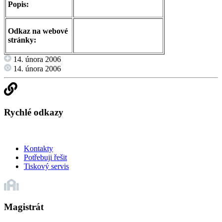
Popis:
Odkaz na webové
stránky:
14. února 2006
14. února 2006
Rychlé odkazy
Kontakty
Potřebuji řešit
Tiskový servis
Magistrát