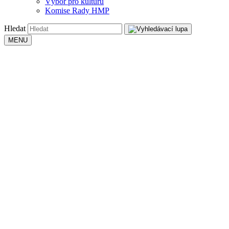
Výbor pro kulturu
Komise Rady HMP
Hledat
MENU