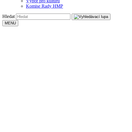
Výbor pro kulturu
Komise Rady HMP
Hledat
MENU