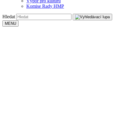
Výbor pro kulturu
Komise Rady HMP
Hledat
MENU