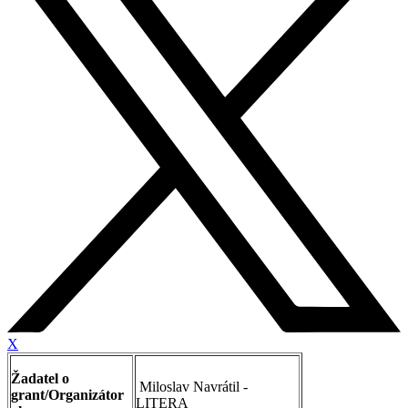
X
Žadatel o
Miloslav Navrátil -
grant/Organizátor
LITERA