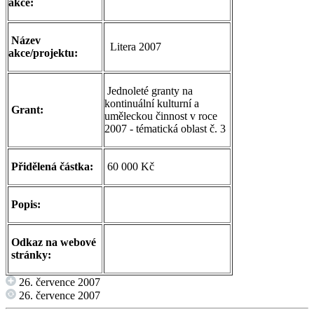
akce:
Název
Litera 2007
akce/projektu:
Jednoleté granty na
kontinuální kulturní a
Grant:
uměleckou činnost v roce
2007 - tématická oblast č. 3
Přidělená částka:
60 000 Kč
Popis:
Odkaz na webové
stránky:
26. července 2007
26. července 2007