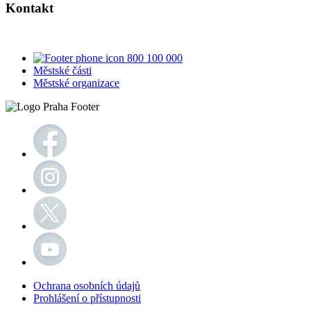
Kontakt
800 100 000
Městské části
Městské organizace
Ochrana osobních údajů
Prohlášení o přístupnosti