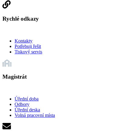
Rychlé odkazy
Kontakty
Potřebuji řešit
Tiskový servis
Magistrát
Úřední doba
Odbory
Úřední deska
Volná pracovní místa