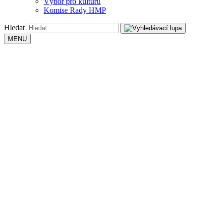
Výbor pro kulturu
Komise Rady HMP
Hledat
MENU