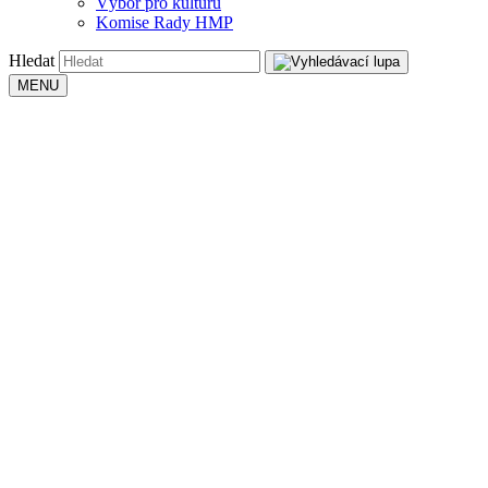
Výbor pro kulturu
Komise Rady HMP
Hledat
MENU