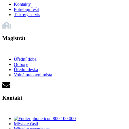
Kontakty
Potřebuji řešit
Tiskový servis
Magistrát
Úřední doba
Odbory
Úřední deska
Volná pracovní místa
Kontakt
800 100 000
Městské části
Městské organizace