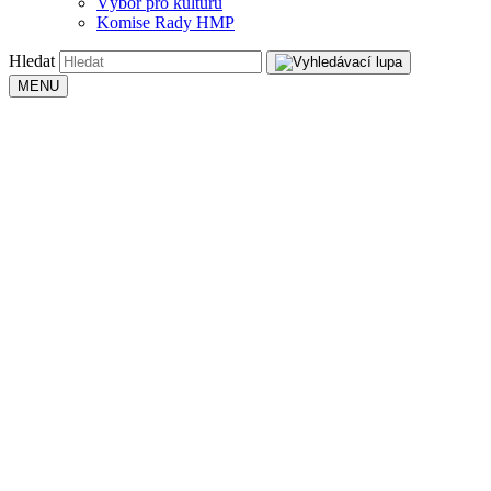
Výbor pro kulturu
Komise Rady HMP
Hledat
MENU