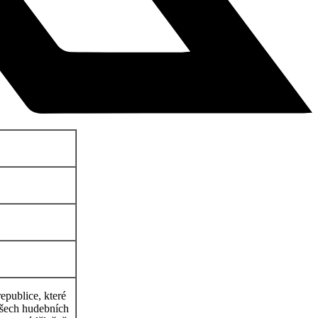
epublice, které
všech hudebních