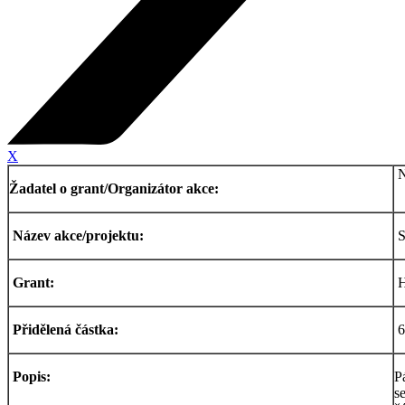
X
N
Žadatel o grant/Organizátor akce:
Název akce/projektu:
S
Grant:
H
Přidělená částka:
6
Popis:
P
s