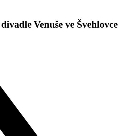
 divadle Venuše ve Švehlovce