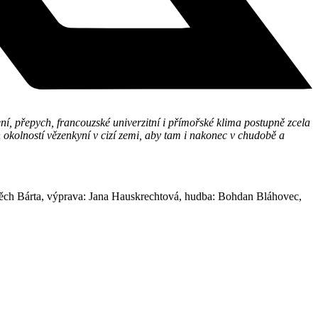
ení, přepych, francouzské univerzitní i přímořské klima postupně zcela
okolností vězenkyní v cizí zemi, aby tam i nakonec v chudobě a
těch Bárta, výprava: Jana Hauskrechtová, hudba: Bohdan Bláhovec,