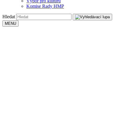
Výbor pro kulturu
Komise Rady HMP
Hledat
MENU