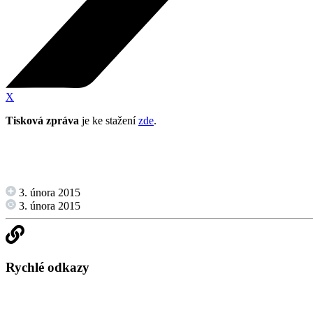
X
Tisková zpráva
je ke stažení
zde
.
3. února 2015
3. února 2015
Rychlé odkazy