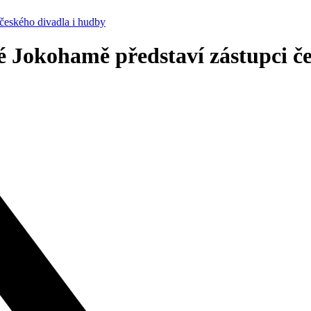
českého divadla i hudby
 Jokohamě představí zástupci če